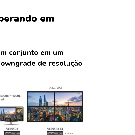
operando em
em conjunto em um
 downgrade de resolução