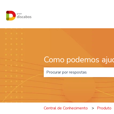
Como podemos ajud
Não há sugestões porque o campo d
Central de Conhecimento
Produto