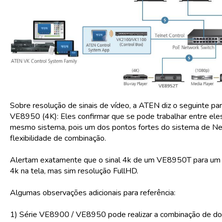
Sobre resolução de sinais de vídeo, a ATEN diz o seguinte p
VE8950 (4K): Eles confirmar que se pode trabalhar entre el
mesmo sistema, pois um dos pontos fortes do sistema de N
flexibilidade de combinação.
Alertam exatamente que o sinal 4k de um VE8950T para um
4k na tela, mas sim resolução FullHD.
Algumas observações adicionais para referência:
1) Série VE8900 / VE8950 pode realizar a combinação de do