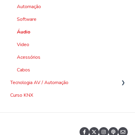
Automação
Software
Áudio
Video
Acessórios
Cabos
Tecnologia AV / Automação
Curso KNX
Vídeo
Áudio
Redes
Outras