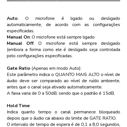
Auto
: O microfone é ligado ou desligado
automaticamente, de acordo com as configurações
especificadas.
Manual On
: O microfone está sempre ligado
Manual Off
: O microfone está sempre desligado
(embora a forma como ele é desligado seja controlada
pelo configurações especificadas.
Gate Ratio
(Apenas em modo Auto):
Este parâmetro indica o QUANTO MAIS ALTO o nível de
áudio deve ser comparado ao nível de ruído ambiente,
antes que o canal seja ativado automaticamente.
A faixa varia de 0 a 50dB, sendo que o padrão é 15dB.
Hold Time
:
Indica quanto tempo o canal permanece bloqueado
depois que o áudio cai abaixo do limite de GATE RATIO.
O intervalo de tempo de espera é de 0,1 a 8,0 segundos,