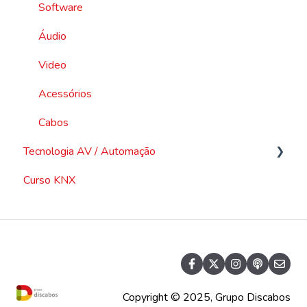
Software
Áudio
Video
Acessórios
Cabos
Tecnologia AV / Automação
Curso KNX
Vídeo
Áudio
Redes
Outras
Copyright © 2025, Grupo Discabos