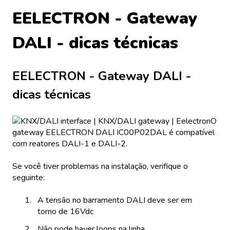
EELECTRON - Gateway
DALI - dicas técnicas
EELECTRON - Gateway DALI -
dicas técnicas
O
gateway EELECTRON DALI IC00P02DAL é compatível
com reatores DALI-1 e DALI-2.
Se você tiver problemas na instalação, verifique o
seguinte:
A tensão no barramento DALI deve ser em
torno de 16Vdc
Não pode haver loops na linha